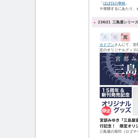
「
ほぼ日の學校
」
※視聴するにあたり、
23/6/21
三島屋シリーズ
カドブン
さんにて、宮
定のオリジナルグッズ
三島屋の荷印（ロゴマ