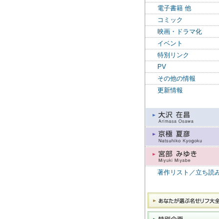
電子書籍 他
コミック
映画・ドラマ化
イベント
特別リンク
PV
その他の情報
更新情報
著作リスト／立ち読