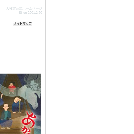
大極宮公式ホームページ
Since 2001.2.20