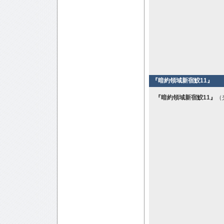
『暗約領域新宿鮫11』
『暗約領域新宿鮫11』
（