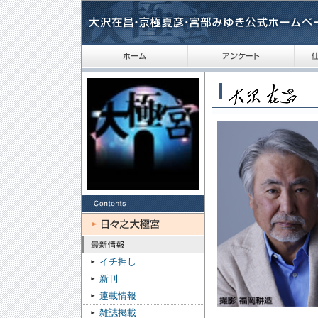
イチ押し
新刊
連載情報
雑誌掲載