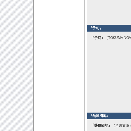
『予幻』
『予幻』
（TOKUMA NO
『熱風団地』
『熱風団地』
（角川文庫）