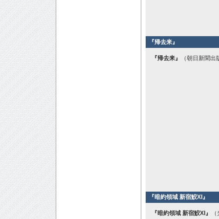
『帰去来』
『帰去来』
（朝日新聞出版
『暗約領域 新宿鮫XI』
『暗約領域 新宿鮫XI』
（