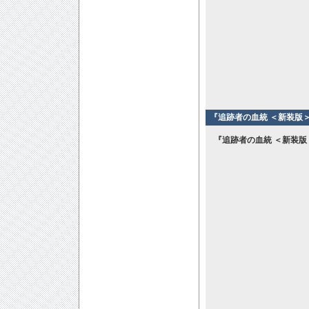
『追跡者の血統 ＜新装版＞
『追跡者の血統 ＜新装版