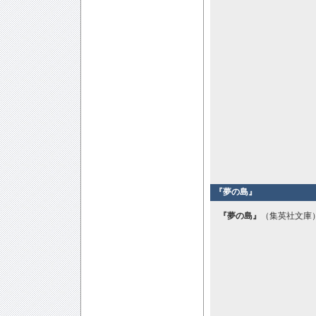
『夢の島』
『夢の島』
（集英社文庫）