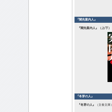
『闇先案内人』
『闇先案内人』（上/下）
『冬芽の人』
『冬芽の人』
（文春文庫）