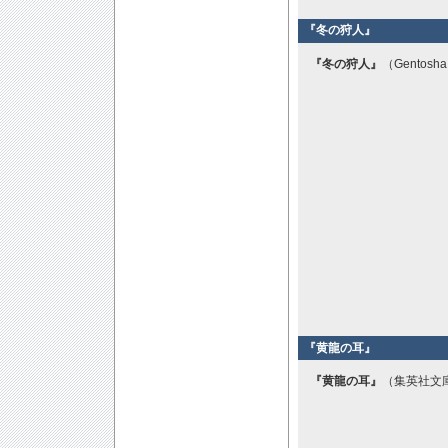
『冬の狩人』
『冬の狩人』
（Gentosh
『黄龍の耳』
『黄龍の耳』
（集英社文庫