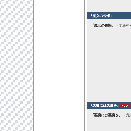
『魔女の後悔』
『魔女の後悔』
（文藝春秋
『悪魔には悪魔を』
『悪魔には悪魔を』
（講