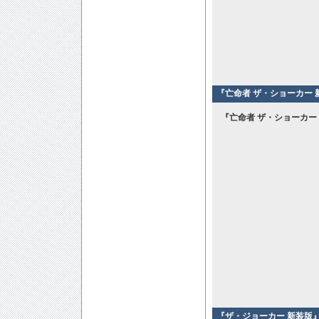
『亡命者 ザ・ショーカー 
『亡命者 ザ・ショーカー
『ザ・ジョーカー 新装版