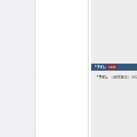
『予幻』
『予幻』
（徳間書店）202