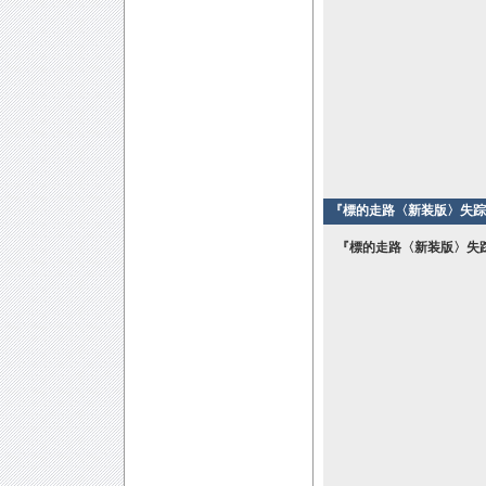
『標的走路〈新装版〉失踪
『標的走路〈新装版〉失