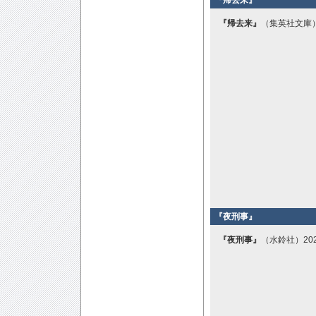
『帰去来』
（集英社文庫）
『夜刑事』
『夜刑事』
（水鈴社）20