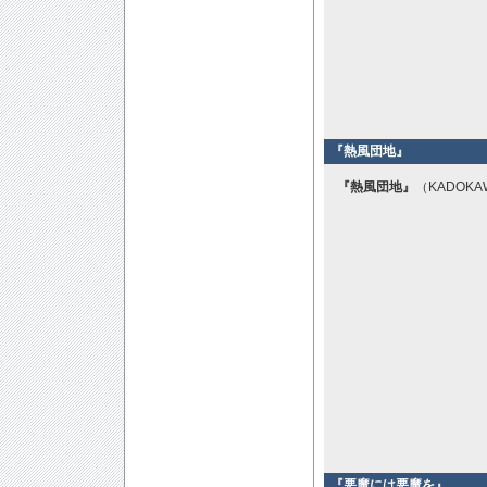
『熱風団地』
『熱風団地』
（KADOKA
『悪魔には悪魔を』