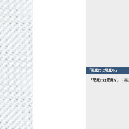
『悪魔には悪魔を』
『悪魔には悪魔を』
（講談