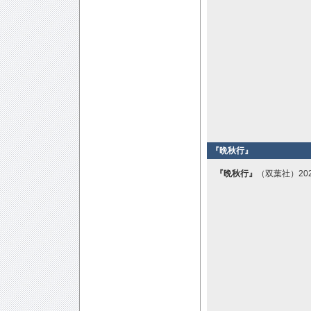
『晩秋行』
『晩秋行』
（双葉社）20