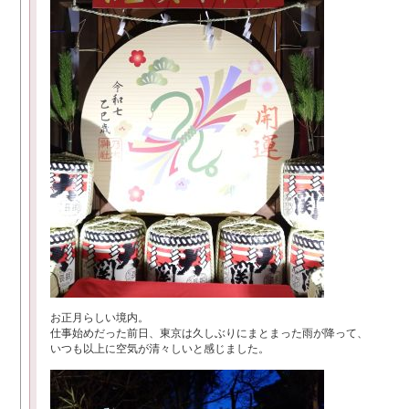
お正月らしい境内。
仕事始めだった前日、東京は久しぶりにまとまった雨が降って、
いつも以上に空気が清々しいと感じました。