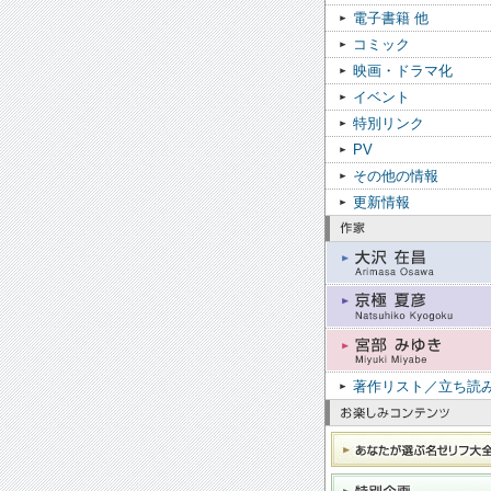
電子書籍 他
コミック
映画・ドラマ化
イベント
特別リンク
PV
その他の情報
更新情報
著作リスト／立ち読