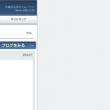
大極宮公式ホームページ
Since 2001.2.20
25/1/27