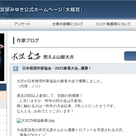
日本推理作家協会・2025麻雀大会...優勝！
大沢が日本推理作家協会の麻雀大会で優勝しました。
（代理：ノリ）
過去20回以上参加して、悲願の初優勝！
...と言いますか、昨年の同大会は不参加。
牌に触れるのは一昨年の大会以来、2年ぶりだったそうです。
なんとも...おめでとうございます！
大会委員長の井沢元彦さんから優勝トロフィーを手渡される大沢。
...渾身の"Vサイン"