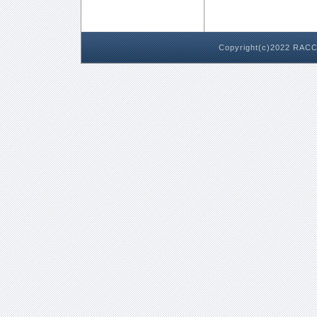
Copyright(c)2022 RACC