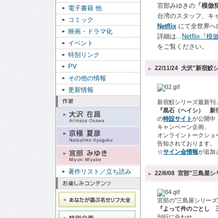
宮部みゆきの
「模倣
電子書籍 他
台湾のスタッフ、キ
コミック
Netflix
にて全世界へ
映画・ドラマ化
詳細は...
Netflix
イベント
をご覧ください。
特別リンク
PV
22/11/24
大沢"新宿鮫
その他の情報
更新情報
新宿鮫シリーズ最新刊..
『黒石（ヘイシ） 新宿
の
特設サイト
が公開中
キャンペーン企画、
オンライントークショ
告知されております。
☆
サイン会情報
が追加
著作リスト／立ち読み
22/8/08
宮部"三島屋シ
宮部の"三島屋シリーズ"最
『よって件のごとし 
刊行に合わせ、