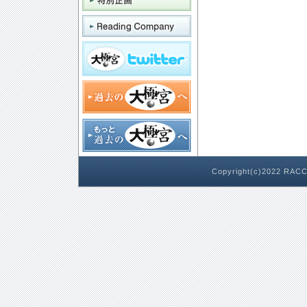
Copyright(c)2022 RACC