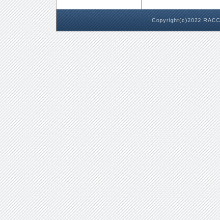
Copyright(c)2022 RACC