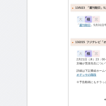
13/5/23
「週刊朝日」5
「
週刊朝日
」5月31
13/2/15
フジテレビ「
2月21日（木）23：
京極が荒俣先生につい
詳細は下記番組ホーム
オデッサの階段
※予告動画にもチラっ