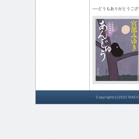
──どうもありがとうご
Copyright(c)2022 RACC