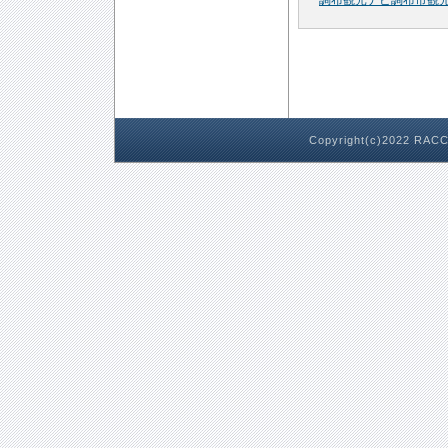
調布観光ナビ調布市観
Copyright(c)2022 RACC