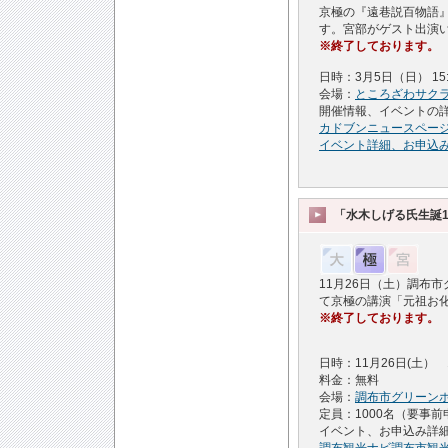
京極の『遠巷説百物語
す。宮部がゲスト出演
※終了しております。
日時：3月5日（日） 15:
会場：
ところざわサク
開催情報、イベントの
カドブンニュースペー
イベント詳細、お申込
「水木しげる氏生誕
11月26日（土）調布
て京極の講演「元祖お
※終了しております。
日時：11月26日(土） 
料金：無料
会場：
調布市グリーン
定員：1000名（要事前
イベント、お申込み詳