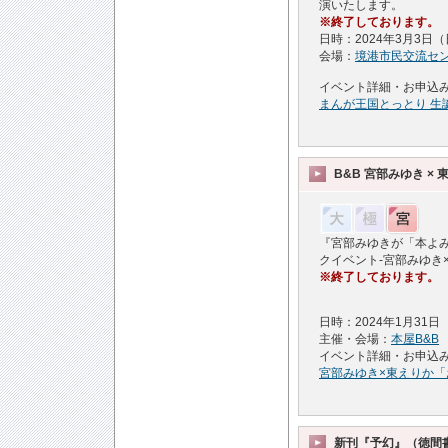
演いたします。
※終了しております。
日時：2024年3月3日（日
会場：
境港市民交流セ
イベント詳細・お申込
まんが王国とっとり 生誕
B&B 宮部みゆき ×
『宮部みゆきが「本よみ
クイベント-宮部みゆき
※終了しております。
日時：2024年1月31日 
主催・会場：
本屋B&B
イベント詳細・お申込
宮部みゆき×東えりか
新刊『予幻』（徳間