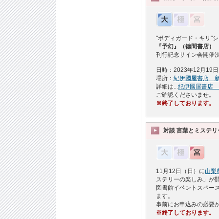
"ボディガード・キリ"シ
『予幻』（徳間書店）
刊行記念サイン会開催
日時：2023年12月19
場所：
紀伊國屋書店 
詳細は...
紀伊國屋書店 
ご確認くださいませ。
※終了しております。
対談 言葉とミステ
11月12日（日）に
山梨
ステリーの楽しみ」が
図書館イベントスペース
ます。
事前にお申込みの必要
※終了しております。