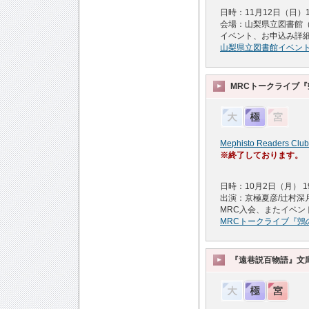
日時：11月12日（日）1
会場：山梨県立図書館（甲
イベント、お申込み詳
山梨県立図書館イベン
MRCトークライブ
Mephisto Readers Club
※終了しております。
日時：10月2日（月） 19:
出演：京極夏彦/辻村深月
MRC入会、またイベ
MRCトークライブ『鵼
『遠巷説百物語』文