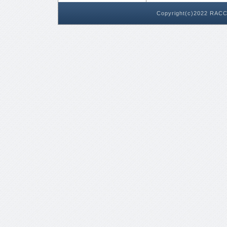
Copyright(c)2022 RACC