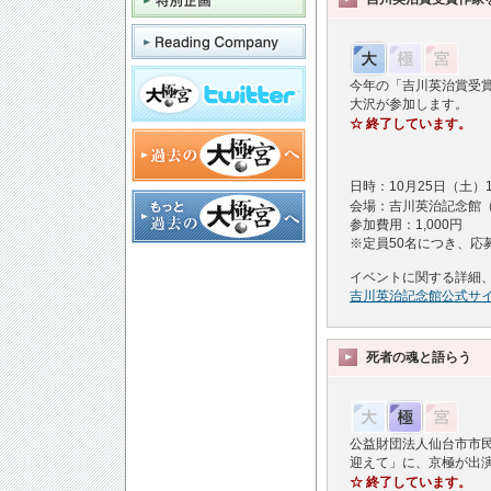
今年の「吉川英治賞受
大沢が参加します。
☆
終了しています。
日時：10月25日（土）1
会場：吉川英治記念館（東
参加費用：1,000円
※定員50名につき、応
イベントに関する詳細
吉川英治記念館公式サ
死者の魂と語らう
公益財団法人仙台市市民
迎えて」に、京極が出
☆
終了しています。