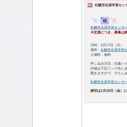
札幌市生涯学習セン
札幌市生涯学習センタ
※
定員につき、募集は
日時：3月17日（月） 
場所：
札幌市生涯学習
入場料：無料
申し込み方法：往復ハ
詳細は下記リンク先にあ
開きますので、そちら
札幌市生涯学習センタ
締切は2月28日（金）