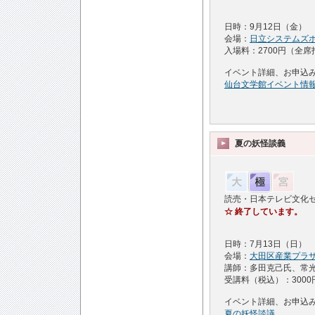
日時：9月12日（金） 
会場：
日立システムズ
入場料：2700円（全席
イベント詳細、お申込み
仙台文学館イベント情
夏の妖怪談義
読売・日本テレビ文化
☆
終了しています。
日時：7月13日（日） 1
会場：
大田区産業プラ
講師：多田克己氏、常光
受講料（税込）：3000
イベント詳細、お申込
夏の妖怪談議