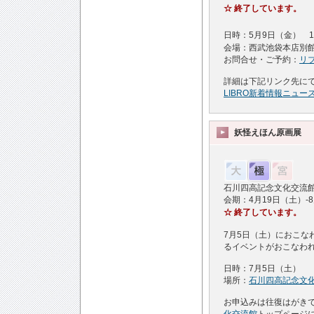
☆ 終了しています。
日時：5月9日（金） 1
会場：西武池袋本店別
お問合せ・ご予約：
リ
詳細は下記リンク先に
LIBRO新着情報ニュー
妖怪えほん原画展
石川四高記念文化交流
会期：4月19日（土）-
☆ 終了しています。
7月5日（土）におこ
るイベントがおこなわ
日時：7月5日（土）
場所：
石川四高記念文
お申込みは往復はがき
化交流館
トップページ