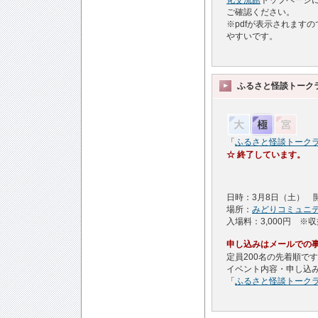
ご確認ください。
※pdfが表示されます
やすいです。
ふるさと怪談トークラ
「
ふるさと怪談トークライ
☆ 終了しています。
日時：3月8日（土） 開
場所：
みどりコミュニ
入場料：3,000円 
申し込みはメールでの事
定員200名の先着順で
イベント内容・申し込
「
ふるさと怪談トークライ