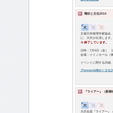
嗜好と文化2014
主催日本推理作家協会、
に、大沢が出演します
☆ 終了しています。
日時：7月4日（金） 1
会場：イイノホール（東
イベントに関する詳細
JTpresents嗜好と文化2
『ライアー』（新潮
大沢在昌『ライアー』