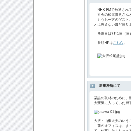
NHK-FMで放送さ
司会の松尾貴史さんと
もうお一方のゲスト、
とは思えないほど盛り
放送日は7月1日（日）1
番組HPは
こちら
。
新事務所にて
某誌の取材のために、
大変気に入っていた厨
大沢・山椒大夫のいうことに
「前のオフィスは、ま
て、仕事しなくちゃっ