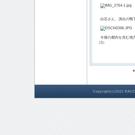
白石さん、演出の鴨
今後の都内を含む地方
（S）
Copyright(c)2022 RACC