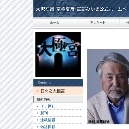
イチ押し
新刊
連載情報
雑誌掲載