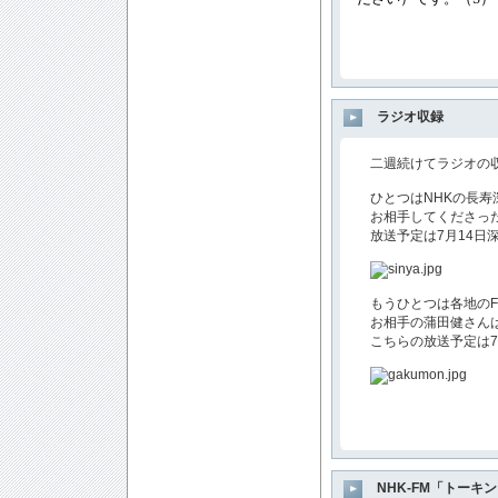
ラジオ収録
二週続けてラジオの収
ひとつはNHKの長寿
お相手してくださった
放送予定は7月14日深
もうひとつは各地のF
お相手の蒲田健さんは
こちらの放送予定は7
NHK-FM「トーキ