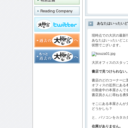
あなたはいったいど
現時点での大沢の最新
あなたはいったいどこ
状態でございます。
大沢オフィスのスタッフは
書店で見つけられない
書店のどのコーナーに
オフィスの近所にある
出勤途中の本屋さんで
書店員さんに尋ねる勇
そこにある本屋さんが
どうかしら？
と、パソコンをカタカ
在庫がありません。