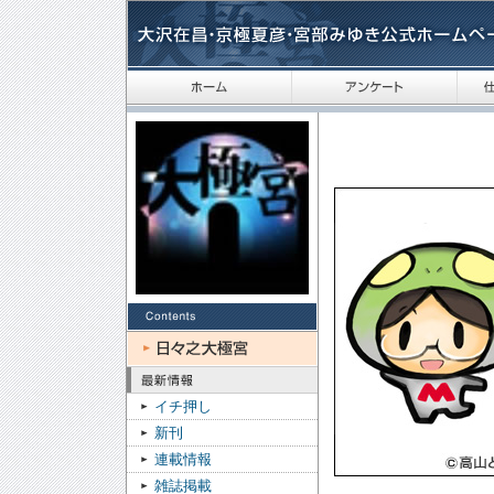
イチ押し
新刊
連載情報
雑誌掲載