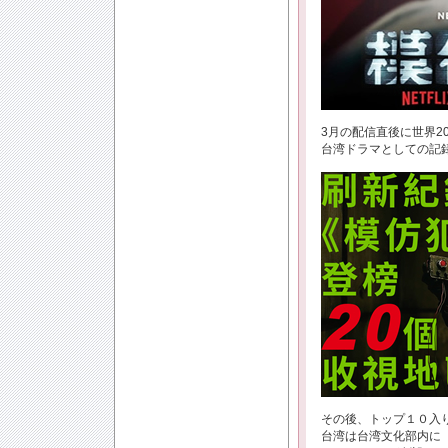
3月の配信直後に世界2
台湾ドラマとしての記
その後、トップ１０入り
台湾は台湾文化部内に