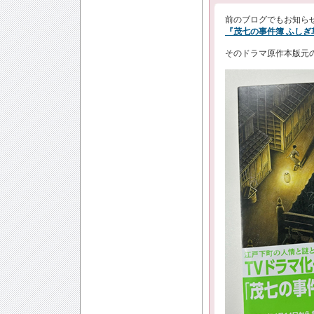
前のブログでもお知らせ
『茂七の事件簿 ふしぎ
そのドラマ原作本版元