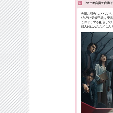
Netflix会員で台
先日ご報告したとおり
4部門で最優秀賞を受賞
このドラマを配信して
個人的におススメなん