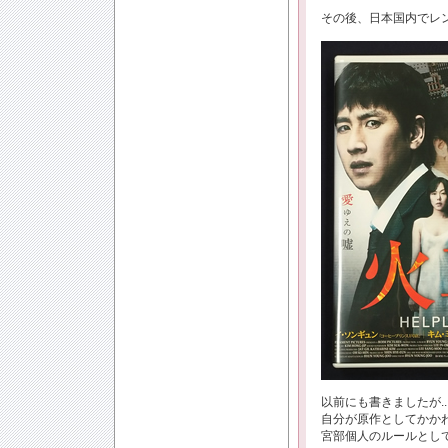
その後、日本国内でレ
以前にも書きましたが..
自分が原作としてかか
宮部個人のルールとし