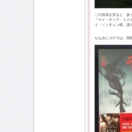
この供花を見ると、故イ
『マイ・ディア・ミス
イ・ソンギュン様、謹
ちなみにコチラは、韓