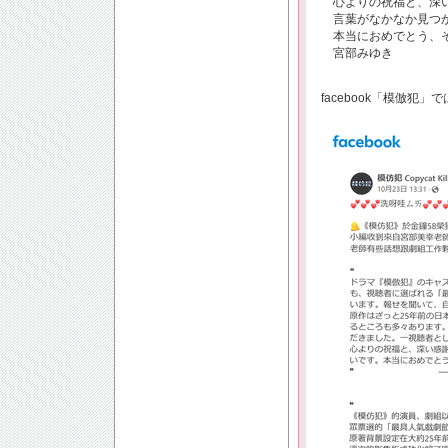
心よりの祝福と、深い
言葉がなかなか見つか
本当におめでとう、そ
宮部みゆき
facebook「模倣