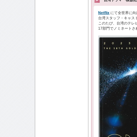
台湾ドラマ『模倣犯』
Netflix
にて全世界に向
台湾スタッフ・キャス
このたび、台湾のテレビ
17部門でノミネート