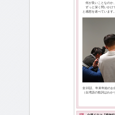
何が良いことなのか、
ずっと深く問いかけて
と感想を述べています
全10話、年末年始の
（台湾語の歌詞はわか