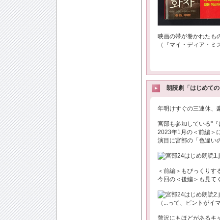
映画の帯が巻かれたもの
（『マイ・ディア・ミス
朗読劇「はじめての
年明けすぐの三連休、
宮部も参加している"『
2023年1月の＜前編＞に
演目に宮部の「色違い
＜前編＞もびっくりする
今回の＜後編＞も見て
（...って、ピントが
贅沢にもほどがあるキ