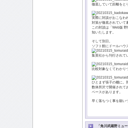
徹底していて距離をと
実際に対談がおこなわ
対策が徹底されていて
この対談は「Web版 
知いたします。
そして別日。
ソフト館にドールハウ
集英社から刊行されて
比較対象なくてわかり
ひとまず張子の棚に。
数体所沢で開催されて
ペースがあります。
早く落ちつく事を願い
「角川武蔵野ミュー