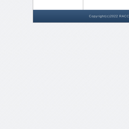
Copyright(c)2022 RACC