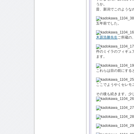
うか。
昔、新潟でこのような
五年前でした。
木原浩勝先生
ご所蔵の
件のミイラのフィギュ
ます。
これらは目の前にする
ここでようやくセレモ
その後も続きます。少