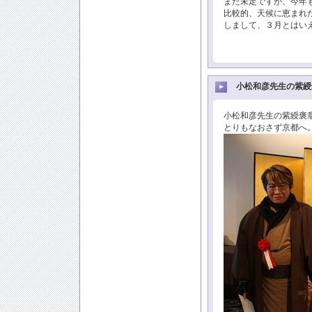
まだ未定ですが、今年
比較的、天候に恵まれ
しまして、３月とはいえ
小松和彦先生の紫綬
小松和彦先生の紫綬褒
とりもなおさず京都へ