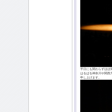
平日にも関わらずほぼ
はるばる神奈川や関西
申し上げます。