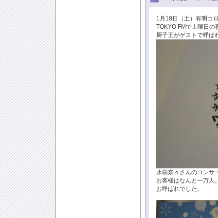
1月18日（土）有明コ
TOKYO FMで土曜
厨子王がゲストで呼ば
水樹奈々さんのコンサート
お客様はなんと一万人
お呼ばれでした。