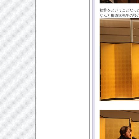
祝辞をということだったので
なんと梅原猛先生の後