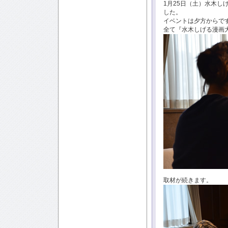
1月25日（土）水木
した。
イベントは夕方からで
全て『水木しげる漫画
取材が続きます。