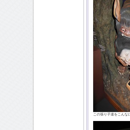
この張り子達をこんな