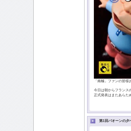
「南極」ファンの皆様
今日は朝からフランス
正式発表はまたあらた
第1回バオーンの夕