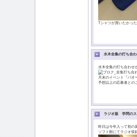
Tシャツが買いたかった
水木全集の打ち合わ
水木全集の打ち合わせ
月末のイベント『パオ
予想以上の応募者とのこ
ラジオ版 学問のス
昨日は今年入って初の
ソフト館にてラジオ収