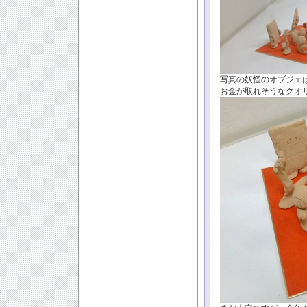
写真の妖怪のオブジェ
お金が取れそうなクオリ