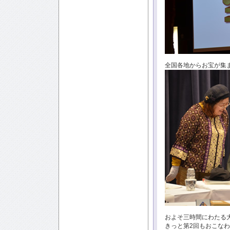
全国各地からお宝が集
およそ三時間にわたる
きっと第2回もおこな