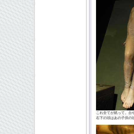
これ全てが紙って。台
右下の頭はあの子供の