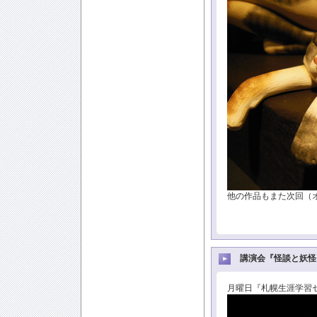
他の作品もまた次回（
講演会『怪談と妖怪
月曜日『札幌生涯学習