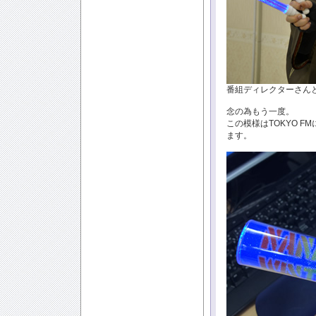
番組ディレクターさん
念の為もう一度。
この模様はTOKYO F
ます。