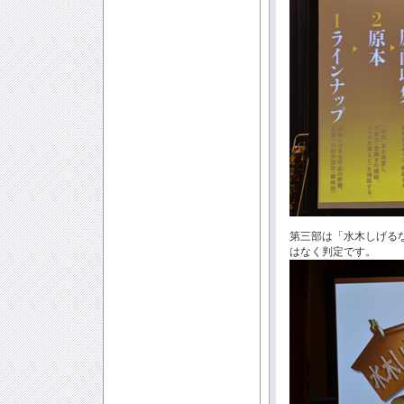
第三部は「水木しげる
はなく判定です。