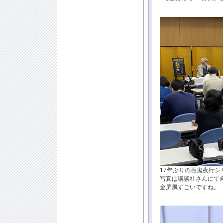
17年ぶりの百鬼夜行
写真は講談社さんにて
金屏風すごいですね。