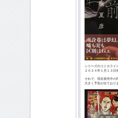
シリーズのコミカライ
２０２４年１月１３日
それで、現在発売中の
大きく予告が出ており