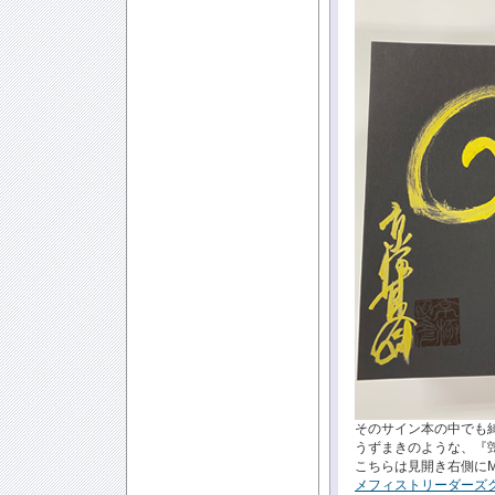
そのサイン本の中でも
うずまきのような、『鵼
こちらは見開き右側にMep
メフィストリーダーズ