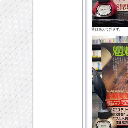
帯はあえて外さず。