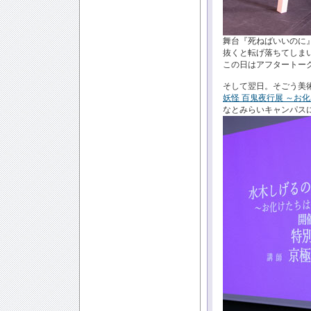
舞台『死ねばいいのに
抜くと転げ落ちてしま
この日はアフタートー
そして翌日。そごう美
妖怪 百鬼夜行展 ～お
なとみらいキャンパス