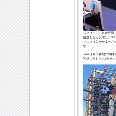
スクリーンに何か投影
幾度となく反省はして
マスクは欠かせません
す。
今年は全国各地に出向
皆様よろしくお願いい