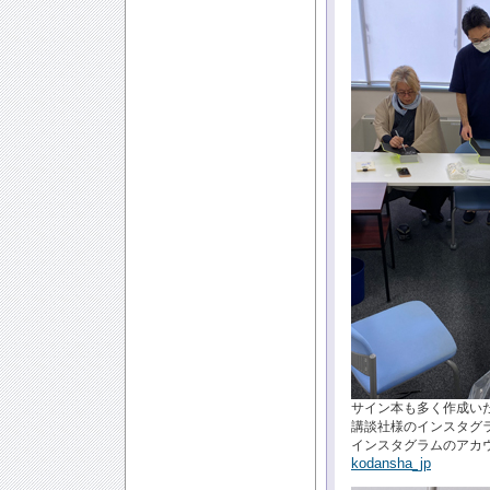
サイン本も多く作成い
講談社様のインスタグ
インスタグラムのアカ
kodansha_jp