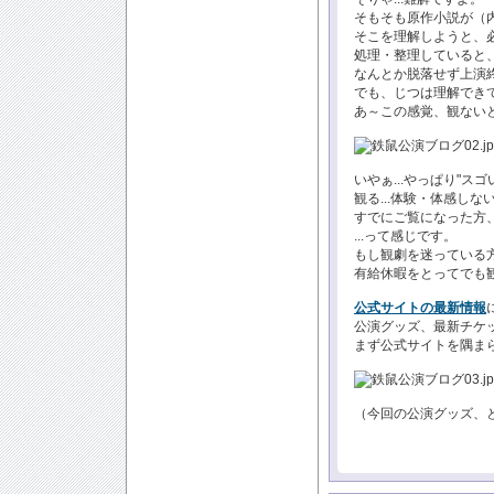
そもそも原作小説が（
そこを理解しようと、
処理・整理していると、
なんとか脱落せず上演終
でも、じつは理解できて
あ～この感覚、観ない
いやぁ...やっぱり"ス
観る...体験・体感しない
すでにご覧になった方、
...って感じです。
もし観劇を迷っている方
有給休暇をとってでも観
公式サイトの最新情報
公演グッズ、最新チケ
まず公式サイトを隅ま
（今回の公演グッズ、と