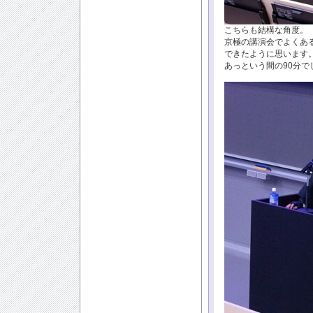
こちらも結構な角度。
京極の講演会でよくあ
できたように思います
あっという間の90分