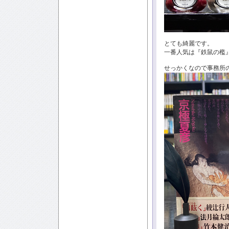
とても綺麗です。
一番人気は『鉄鼠の檻
せっかくなので事務所