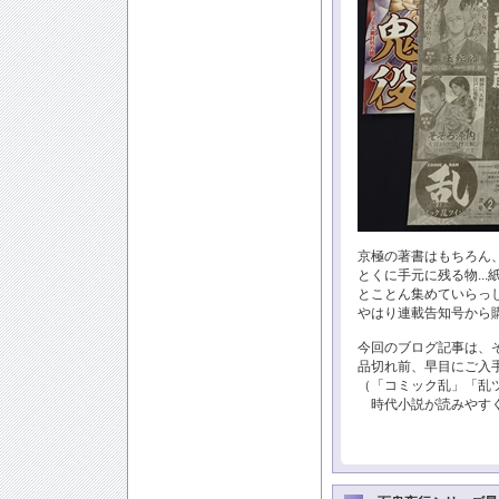
京極の著書はもちろん
とくに手元に残る物..
とことん集めていらっ
やはり連載告知号から購
今回のブログ記事は、
品切れ前、早目にご入
（「コミック乱」「乱ツ
時代小説が読みやすくな