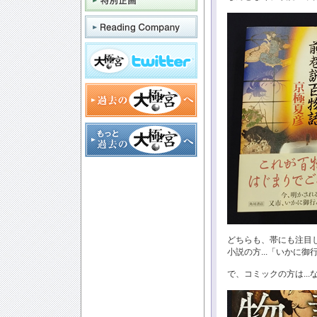
どちらも、帯にも注目
小説の方...「いかに御
で、コミックの方は...