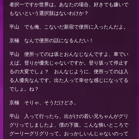
者択一ですか世界は。あなたの場合、好きでも嫌いで
もないという選択肢はないわけか？
平山 でも俺、こないだ新宿で便所に入ったんだよ。
京極 なんで便所の話になるんだい！
平山 便所ってのは坂とおんなじなんですよ、車でい
えば。登りが優先じゃないですか。登り坂って停止す
るの大変でしょ？ おんなじように、便所ってのは入
る人優先なんです。出た人って幸せな感じになってる
でしょ。ね？
京極 そりゃ、そうだけどさ。
平山 入って行ったら、出がけの若い兄ちゃんがグリ
グリってしましたよ、僕の下腹。こんな狭いところで
グーリーグリグリって。おっかしいんじゃないのって