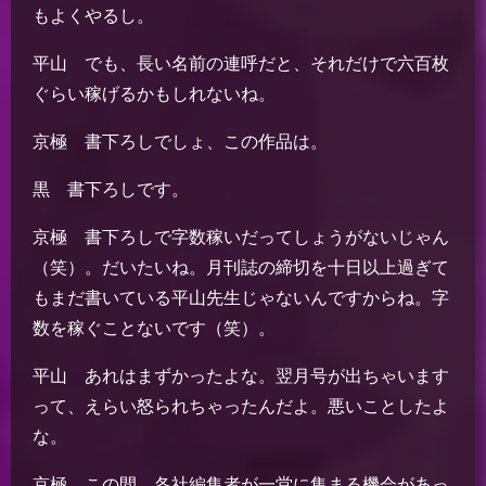
もよくやるし。
平山 でも、長い名前の連呼だと、それだけで六百枚
ぐらい稼げるかもしれないね。
京極 書下ろしでしょ、この作品は。
黒 書下ろしです。
京極 書下ろしで字数稼いだってしょうがないじゃん
（笑）。だいたいね。月刊誌の締切を十日以上過ぎて
もまだ書いている平山先生じゃないんですからね。字
数を稼ぐことないです（笑）。
平山 あれはまずかったよな。翌月号が出ちゃいます
って、えらい怒られちゃったんだよ。悪いことしたよ
な。
京極 この間、各社編集者が一堂に集まる機会があっ