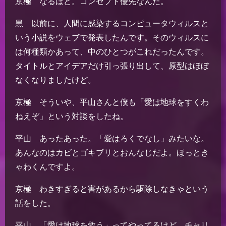
京極 なるほど。コンセプト優先なんだ。
黒 以前に、人間に感染するコンピュータウィルスと
いう小説をウェブで発表したんです。そのウィルスに
は何種類かあって、中のひとつがこれだったんです。
タイトルとアイデアだけ引っ張り出して、原型はほぼ
なくなりましたけど。
京極 そういや、平山さんと僕も「愛は地球をすくわ
ねえぞ」という対談をしたね。
平山 あったあった。「愛はろくでなし」みたいな。
あんなのはカビとゴキブリとおんなじだよ。ほっとき
ゃわくんですよ。
京極 わきすぎると害があるから駆除しなきゃという
話をした。
平山 「愛は地球を救う」ってやってるけど、チャリ