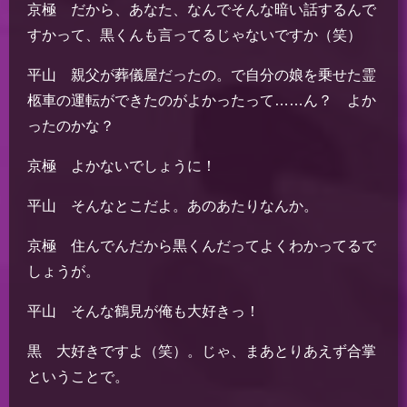
京極 だから、あなた、なんでそんな暗い話するんで
すかって、黒くんも言ってるじゃないですか（笑）
平山 親父が葬儀屋だったの。で自分の娘を乗せた霊
柩車の運転ができたのがよかったって……ん？ よか
ったのかな？
京極 よかないでしょうに！
平山 そんなとこだよ。あのあたりなんか。
京極 住んでんだから黒くんだってよくわかってるで
しょうが。
平山 そんな鶴見が俺も大好きっ！
黒 大好きですよ（笑）。じゃ、まあとりあえず合掌
ということで。