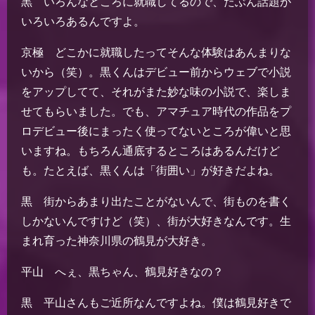
黒 いろんなところに就職してるので、たぶん話題が
いろいろあるんですよ。
京極 どこかに就職したってそんな体験はあんまりな
いから（笑）。黒くんはデビュー前からウェブで小説
をアップしてて、それがまた妙な味の小説で、楽しま
せてもらいました。でも、アマチュア時代の作品をプ
ロデビュー後にまったく使ってないところが偉いと思
いますね。もちろん通底するところはあるんだけど
も。たとえば、黒くんは「街囲い」が好きだよね。
黒 街からあまり出たことがないんで、街ものを書く
しかないんですけど（笑）、街が大好きなんです。生
まれ育った神奈川県の鶴見が大好き。
平山 へぇ、黒ちゃん、鶴見好きなの？
黒 平山さんもご近所なんですよね。僕は鶴見好きで