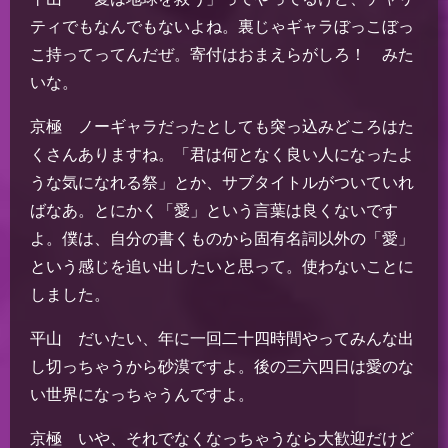
ティでもなんでもないよね。裏じゃギャラぼっこぼっ
こ持ってってんだぜ。寄付はおまえらがしろ！ みた
いな。
京極 ノーギャラだったとしても突っ込みどころはた
くさんありますね。「君は何となく良い人になったよ
うな気になれる祭」とか、サブタイトルがついていれ
ばなあ。とにかく「愛」という言葉は良くないです
よ。僕は、自分の書くものから固有名詞以外の「愛」
という感じを追い出したいと思って。使わないことに
しました。
平山 だいたい、年に一回二十四時間やってみんな出
し切っちゃうから砂漠ですよ。後の三六四日は愛のな
い世界になっちゃうんですよ。
京極 いや、それでなくなっちゃうなら大歓迎だけど