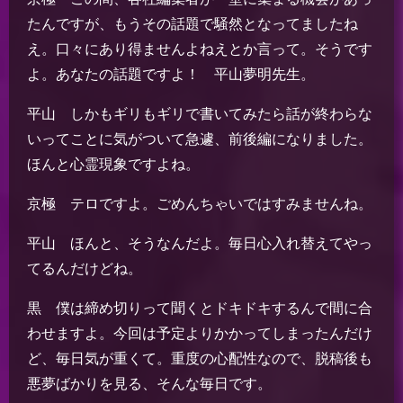
たんですが、もうその話題で騒然となってましたね
え。口々にあり得ませんよねえとか言って。そうです
よ。あなたの話題ですよ！ 平山夢明先生。
平山 しかもギリもギリで書いてみたら話が終わらな
いってことに気がついて急遽、前後編になりました。
ほんと心霊現象ですよね。
京極 テロですよ。ごめんちゃいではすみませんね。
平山 ほんと、そうなんだよ。毎日心入れ替えてやっ
てるんだけどね。
黒 僕は締め切りって聞くとドキドキするんで間に合
わせますよ。今回は予定よりかかってしまったんだけ
ど、毎日気が重くて。重度の心配性なので、脱稿後も
悪夢ばかりを見る、そんな毎日です。