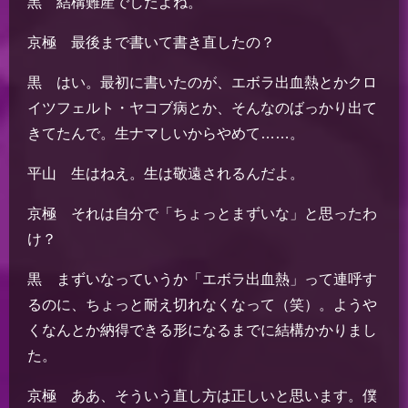
黒 結構難産でしたよね。
京極 最後まで書いて書き直したの？
黒 はい。最初に書いたのが、エボラ出血熱とかクロ
イツフェルト・ヤコブ病とか、そんなのばっかり出て
きてたんで。生ナマしいからやめて……。
平山 生はねえ。生は敬遠されるんだよ。
京極 それは自分で「ちょっとまずいな」と思ったわ
け？
黒 まずいなっていうか「エボラ出血熱」って連呼す
るのに、ちょっと耐え切れなくなって（笑）。ようや
くなんとか納得できる形になるまでに結構かかりまし
た。
京極 ああ、そういう直し方は正しいと思います。僕