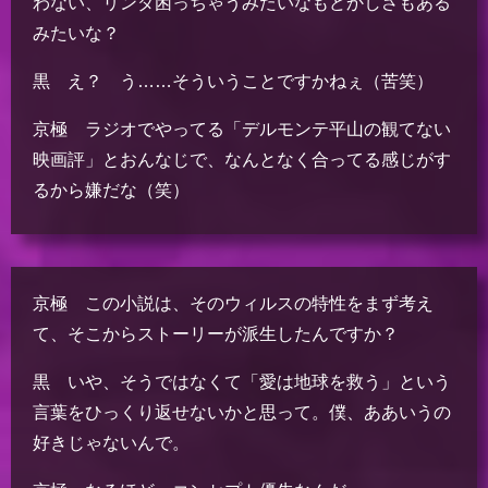
わない、リンダ困っちゃうみたいなもどかしさもある
みたいな？
黒 え？ う……そういうことですかねぇ（苦笑）
京極 ラジオでやってる「デルモンテ平山の観てない
映画評」とおんなじで、なんとなく合ってる感じがす
るから嫌だな（笑）
京極 この小説は、そのウィルスの特性をまず考え
て、そこからストーリーが派生したんですか？
黒 いや、そうではなくて「愛は地球を救う」という
言葉をひっくり返せないかと思って。僕、ああいうの
好きじゃないんで。