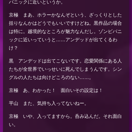
パニックに近いというか。
京極 まあ、ホラーかなんぞという、ざっくりとした
括りなんかはどうでもいいですけどね。黒作品の場合
は特に。越境的なところが魅力なんだし。ゾンビパニ
ックに近いっていうと……アンデッドが出てくるわ
け？
黒 アンデッドは出てこないです。恋愛関係にある人
たちが全世界でいっせいに死んでしまうんです。シン
グルの人たちは向けどころのない……。
京極 あ、わかった！ 面白いその設定は！
平山 また、気持ち入ってないねー。
京極 いや、入ってますから。呑み込んだ。それ面白
い。