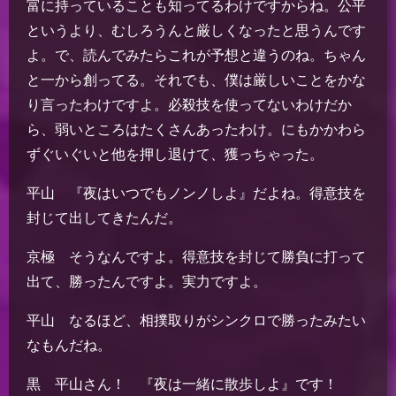
富に持っていることも知ってるわけですからね。公平
というより、むしろうんと厳しくなったと思うんです
よ。で、読んでみたらこれが予想と違うのね。ちゃん
と一から創ってる。それでも、僕は厳しいことをかな
り言ったわけですよ。必殺技を使ってないわけだか
ら、弱いところはたくさんあったわけ。にもかかわら
ずぐいぐいと他を押し退けて、獲っちゃった。
平山 『夜はいつでもノンノしよ』だよね。得意技を
封じて出してきたんだ。
京極 そうなんですよ。得意技を封じて勝負に打って
出て、勝ったんですよ。実力ですよ。
平山 なるほど、相撲取りがシンクロで勝ったみたい
なもんだね。
黒 平山さん！ 『夜は一緒に散歩しよ』です！