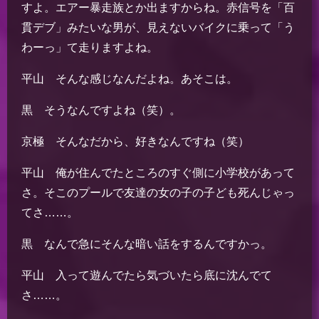
すよ。エアー暴走族とか出ますからね。赤信号を「百
貫デブ」みたいな男が、見えないバイクに乗って「う
わーっ」て走りますよね。
平山 そんな感じなんだよね。あそこは。
黒 そうなんですよね（笑）。
京極 そんなだから、好きなんですね（笑）
平山 俺が住んでたところのすぐ側に小学校があって
さ。そこのプールで友達の女の子の子ども死んじゃっ
てさ……。
黒 なんで急にそんな暗い話をするんですかっ。
平山 入って遊んでたら気づいたら底に沈んでて
さ……。