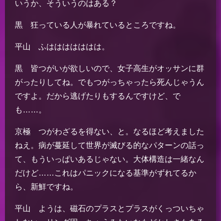
いうか、そういうのはある？
黒 狂っている人が暴れているところですね。
平山 ふははははははは。
黒 皆つがいが欲しいので、女子高生がオッサンに群
がったりしてね。でもつがっちゃったら死んじゃうん
ですよ。だから逃げたりもするんですけど、で
も……。
京極 つがわざるを得ない、と。なるほど考えました
ねえ。病が蔓延して世界が滅びる的なパターンの話っ
て、もういっぱいあるじゃない。大体構造は一緒なん
だけど……これはパニックになる基準がずれてるか
ら、新鮮ですね。
平山 ようは、磁石のプラスとプラスがくっついちゃ