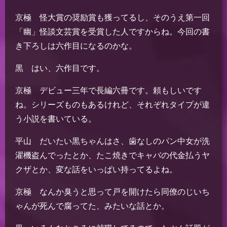
京極 怪大賞の奨励賞も獲ってるし、そのうえ第一回
「幽」怪談文芸賞を受賞した人ですからね。今回の書
き下ろしは六作目になるのかな。
黒 はい、六作目です。
京極 デビュー三年で長編六冊です。頼もしいです
ね。シリーズものもあるけれど、それぞれタイプが違
う小説を書いている。
平山 だいたい黒ちゃんはさ、歯なしのパン中女が洗
濯機盗んでったとか、たこ焼きでキャバの代金払うヤ
クザとか、変な話をいっぱい持ってるよね。
京極 なんか臭うと思って戸を開けたら同僚のじいち
ゃんが死んで腐ってた、みたいな話とか。