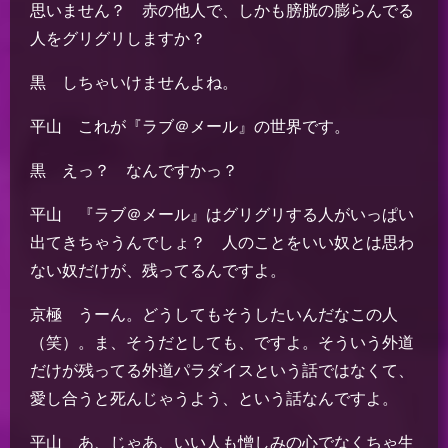
思いません？ 赤の他人で、しかも膀胱の膨らんでる
人をグリグリしますか？
黒 しちゃいけませんよね。
平山 これが『ラブ＠メール』の世界です。
黒 えっ？ なんですかっ？
平山 『ラブ＠メール』はグリグリする人がいっぱい
出てきちゃうんでしょ？ 人のことをいい奴とは思わ
ない奴だけが、残ってるんですよ。
京極 うーん。どうしてもそうしたいんだなこの人
（笑）。ま、そうだとしても、ですよ。そういう外道
だけが残ってる外道パラダイスという話ではなくて、
愛し合うと死んじゃうよう、という話なんですよ。
平山 あ、じゃあ、いい人も憎しみの心でなくちゃ生