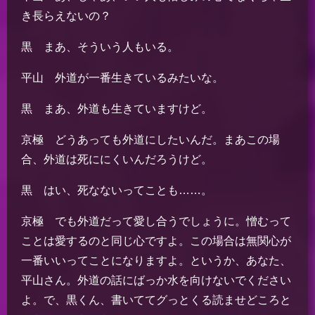
き長らえないの？
黒 まあ、そういう人もいる。
平山 外道が一番生きているみたいな。
黒 まあ、外道も生きていますけど。
京極 どうあっても外道にしたいんだ。まあこの場
合、外道は死ににくいんだろうけど。
黒 はい、死なないってことも……。
京極 でも外道だって愛し合うでしょうに。憎むって
ことは愛するのと同じ心ですよ。この場合は無関心が
一番いいってことになりますよ。というか、あなた、
平山さん。外道の話にばっか水を向けないでください
よ。で、黒くん、書いててグっとくる読ませどころと