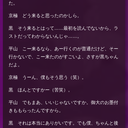
た。
京極 どう来ると思ったのかしら。
黒 そう来るとはって……最初を読んでないから、ラ
ストだってわからないんじゃ……。
平山 こー来るなら、あー行くのが普通だけど、そー
行かないで、こー来たのがすごいよ、さすが黒ちゃん
だよ。
京極 うーん、僕もそう思う（笑）。
黒 ほんとですかー（苦笑）。
平山 でもまあ、いいじゃないですか。御大のお墨付
きももらったんですから。
黒 それは本当にありがいです。でも僕、ちゃんと後