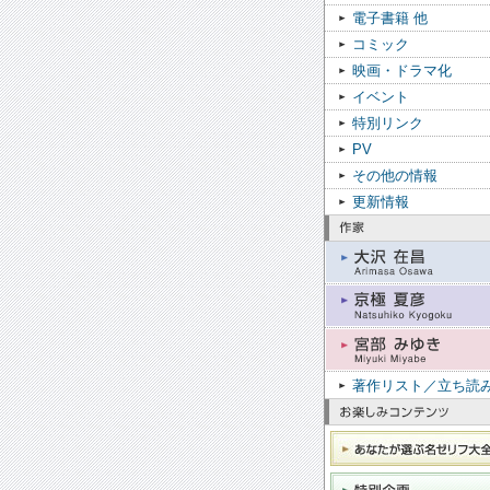
電子書籍 他
コミック
映画・ドラマ化
イベント
特別リンク
PV
その他の情報
更新情報
著作リスト／立ち読