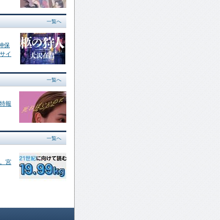
一覧へ
神保
サイ
一覧へ
特報
一覧へ
。宮