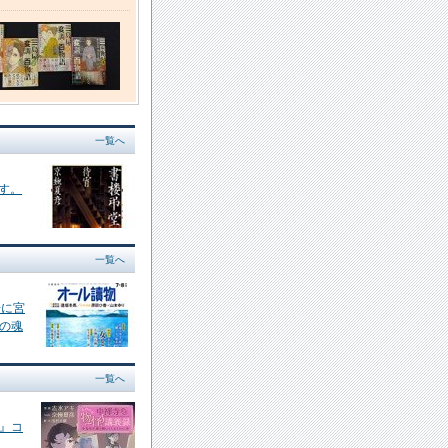
一覧へ
です。
一覧へ
号に宮
の魂
一覧へ
』コ