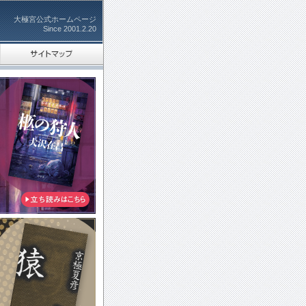
大極宮公式ホームページ
Since 2001.2.20